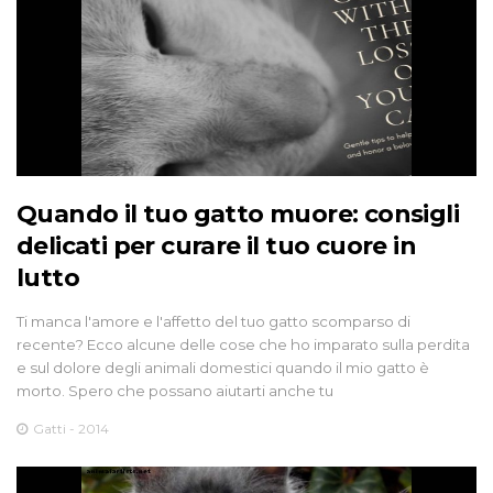
Quando il tuo gatto muore: consigli
delicati per curare il tuo cuore in
lutto
Ti manca l'amore e l'affetto del tuo gatto scomparso di
recente? Ecco alcune delle cose che ho imparato sulla perdita
e sul dolore degli animali domestici quando il mio gatto è
morto. Spero che possano aiutarti anche tu
Gatti - 2014