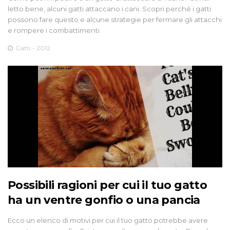
letto bene, alcuni gatti attaccano i cani. Scopri perché i gatti
possono fare questo e alcune strategie per fermare gli attacchi
e rompere i combattimenti
Gatti - 2012
Possibili ragioni per cui il tuo gatto
ha un ventre gonfio o una pancia
Ecco un elenco di motivi per cui il tuo gatto potrebbe avere