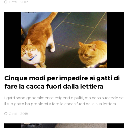
Gatti - 2009
Cinque modi per impedire ai gatti di
fare la cacca fuori dalla lettiera
I gatti sono generalmente esigenti e puliti, ma cosa succede se
il tuo gatto ha problemi a fare la cacca fuori dalla sua lettiera
Gatti - 2018