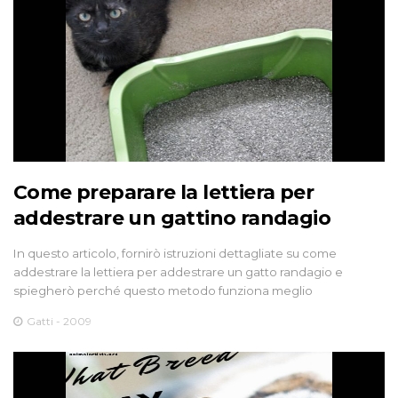
Come preparare la lettiera per
addestrare un gattino randagio
In questo articolo, fornirò istruzioni dettagliate su come
addestrare la lettiera per addestrare un gatto randagio e
spiegherò perché questo metodo funziona meglio
Gatti - 2009