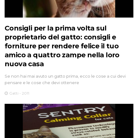
Consigli per la prima volta sul
proprietario del gatto: consigli e
forniture per rendere felice il tuo
amico a quattro zampe nella loro
nuova casa
Se non hai mai avuto un gatto prima, ecco le cose a cui devi
pensare e le cose che devi ottenere
Gatti - 2011