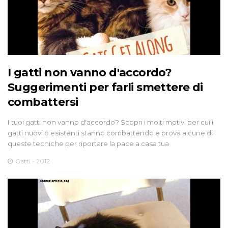
I gatti non vanno d'accordo?
Suggerimenti per farli smettere di
combattersi
I tuoi gatti non vanno d'accordo? Scopri i molti motivi per cui i
gatti nuovi o esistenti stanno combattendo e prova alcune di
queste tecniche per riportare la pace a casa tua
Gatti - 2012