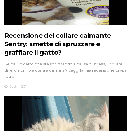
Recensione del collare calmante
Sentry: smette di spruzzare e
graffiare il gatto?
Se hai un gatto che sta spruzzando a causa di stress, il collare
di feromoni lo aiuterà a calmarsi? Leggi la mia recensione di vita
reale
Gatti - 2014