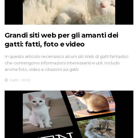
Grandi siti web per gli amanti dei
gatti: fatti, foto e video
In questo articolo recensisco alcuni siti Web di gatti fantastici
che contengono informazioni interessanti e utili. Includo
anche foto, video e citazioni sui gatti
Gatti - 2012