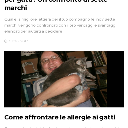
marchi
Qual è la migliore lettiera per il tuo compagno felino? Sette
marchi vengono confrontati con i loro vantaggi e svantaggi
elencati per aiutarti a decidere
Gatti - 2017
Come affrontare le allergie ai gatti