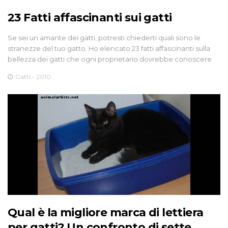
23 Fatti affascinanti sui gatti
Se sei un amante dei gatti, potresti chiederti quali sono le
stranezze del tuo gatto. Ho elencato 23 fatti affascinanti sulla
bellezza dei gatti che ogni proprietario dovrebbe conoscere
Gatti - 2010
Qual è la migliore marca di lettiera
per gatti? Un confronto di sette