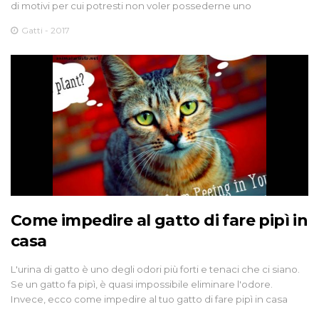
di motivi per cui potresti non voler possederne uno
Gatti - 2017
Come impedire al gatto di fare pipì in
casa
L'urina di gatto è uno degli odori più forti e tenaci che ci siano.
Se un gatto fa pipì, è quasi impossibile eliminare l'odore.
Invece, ecco come impedire al tuo gatto di fare pipì in casa