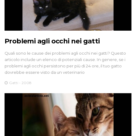
Problemi agli occhi nei gatti
Quali sono le cause dei problemi agli occhi nei gatti? Questo
articolo include un elenco di potenziali cause. In genere, se i
problemi agli occhi persistono per più di 24 ore, il tuo gatto
dovrebbe essere visto da un veterinario
Gatti - 2008