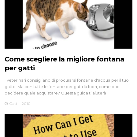
Come scegliere la migliore fontana
per gatti
I veterinari consigliano di procurarsi fontane d'acqua per il tuo
gatto. Ma con tutte le fontane per gatti là fuori, come puoi
decidere quale acquistare? Questa guida ti aiuterà
Gatti - 2010