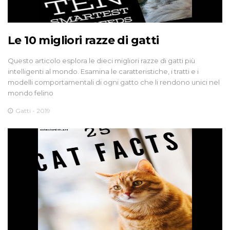
Le 10 migliori razze di gatti
Questo articolo esplora le dieci migliori razze di gatti più
intelligenti al mondo. Esamina le caratteristiche, i tratti e i
modelli comportamentali di ogni gatto che li rendono unici nel
mondo felino
Gatti - 2019