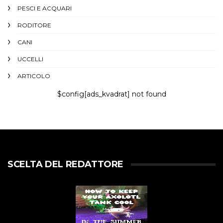
PESCI E ACQUARI
RODITORE
CANI
UCCELLI
ARTICOLO
$config[ads_kvadrat] not found
SCELTA DEL REDATTORE