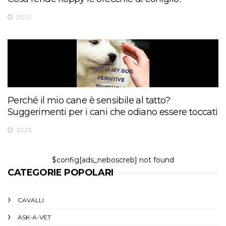
2010
Perché il mio cane è sensibile al tatto?
Suggerimenti per i cani che odiano essere toccati
2023
$config[ads_neboscreb] not found
CATEGORIE POPOLARI
CAVALLI
ASK-A-VET