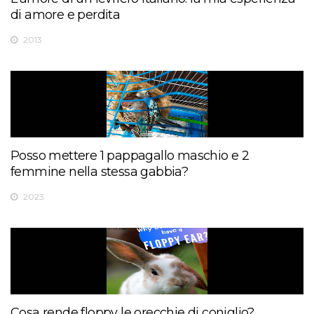
di amore e perdita
2013
Posso mettere 1 pappagallo maschio e 2
femmine nella stessa gabbia?
2023
Cosa rende floppy le orecchie di coniglio?