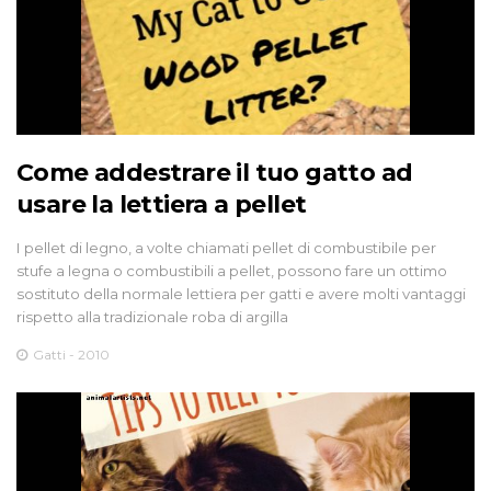
Come addestrare il tuo gatto ad
usare la lettiera a pellet
I pellet di legno, a volte chiamati pellet di combustibile per
stufe a legna o combustibili a pellet, possono fare un ottimo
sostituto della normale lettiera per gatti e avere molti vantaggi
rispetto alla tradizionale roba di argilla
Gatti - 2010